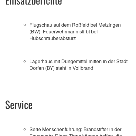
Flugschau auf dem Roßfeld bei Metzingen
(BW): Feuerwehrmann stirbt bei
Hubschrauberabsturz
Lagerhaus mit Düngemittel mitten in der Stadt
Dorfen (BY) steht in Vollbrand
Service
Serie Menschenführung: Brandstifter in der
Feuerwehr. Diese Tipps können helfen, die