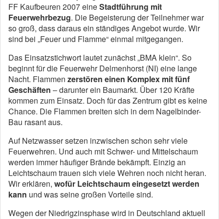
FF Kaufbeuren 2007 eine
Stadtführung mit
Feuerwehrbezug
. Die Begeisterung der Teilnehmer war
so groß, dass daraus ein ständiges Angebot wurde. Wir
sind bei „Feuer und Flamme“ einmal mitgegangen.
Das Einsatzstichwort lautet zunächst „BMA klein“. So
beginnt für die Feuerwehr Delmenhorst (NI) eine lange
Nacht. Flammen
zerstören einen Komplex mit fünf
Geschäften
– darunter ein Baumarkt. Über 120 Kräfte
kommen zum Einsatz. Doch für das Zentrum gibt es keine
Chance. Die Flammen breiten sich in dem Nagelbinder-
Bau rasant aus.
Auf Netzwasser setzen inzwischen schon sehr viele
Feuerwehren. Und auch mit Schwer- und Mittelschaum
werden immer häufiger Brände bekämpft. Einzig an
Leichtschaum trauen sich viele Wehren noch nicht heran.
Wir erklären,
wofür Leichtschaum eingesetzt werden
kann
und was seine großen Vorteile sind.
Wegen der Niedrigzinsphase wird in Deutschland aktuell