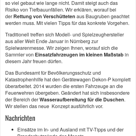
so viel gebaut wie lange nicht. Damit steigt auch das
Risiko von Tiefbauunfällen. Wir erklären, worauf bei
der
Rettung von Verschütteten
aus Baugruben geachtet
werden muss. Mit vielen Tipps für das konkrete Vorgehen.
Traditionell treffen sich Modell- und Spielzeughersteller
aus aller Welt Ende Januar in Nürnberg zur
Spielwarenmesse. Wir zeigen Ihnen, worauf sich die
Sammler von
Einsatzfahrzeugen im kleinen Maßstab
in
diesem Jahr freuen dürfen.
Das Bundesamt für Bevölkerungsschutz und
Katastrophenhilfe hat den Gerätewagen Dekon-P komplett
überarbeitet. 2014 wurden die ersten Fahrzeuge an die
Feuerwehren übergeben. Geändert hat sich insbesondere
der Bereich der
Wasseraufbereitung für die Duschen
.
Wir stellen das neue Konzept ausführlich vor.
Nachrichten
Einsätze im In- und Ausland mit TV-Tipps und der