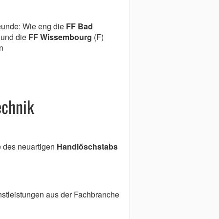
eunde: Wie eng die
FF Bad
 und die
FF Wissembourg
(F)
en
echnik
e des neuartigen
Handlöschstabs
nstleistungen aus der Fachbranche