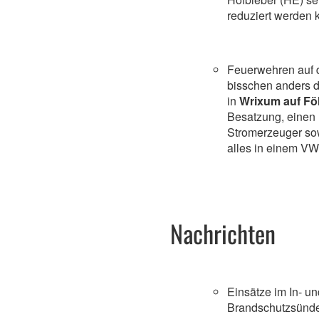
reduziert werden 
Feuerwehren auf 
bisschen anders 
in
Wrixum auf Fö
Besatzung, einen 
Stromerzeuger sow
alles in einem VW
Nachrichten
Einsätze im In- u
Brandschutzsünd