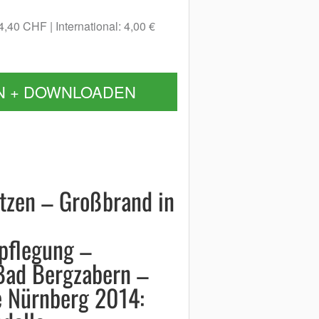
 4,40 CHF
International: 4,00 €
N + DOWNLOADEN
ätzen – Großbrand in
rpflegung –
Bad Bergzabern –
 Nürnberg 2014: