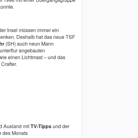
konnte.
der Insel müssen immer ein
denken. Deshalb hat das neue TSF
hr
(SH) auch neun Mann
unterflur angebauten
ie einen Lichtmast – und das
 Crafter.
nd Ausland mit
TV-Tipps
und der
e des Monats