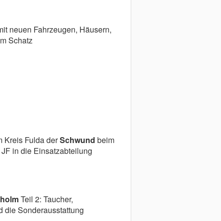
it neuen Fahrzeugen, Häusern,
em Schatz
m Kreis Fulda der
Schwund
beim
JF in die Einsatzabteilung
kholm
Teil 2: Taucher,
d die Sonderausstattung