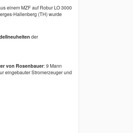
 aus einem MZF auf Robur LO 3000
Herges-Hallenberg (TH) wurde
dellneuheiten
der
ter von Rosenbauer
: 9 Mann
lur eingebauter Stromerzeuger und