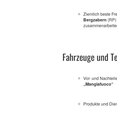
Ziemlich beste Fr
Bergzabern
(RP)
zusammenarbeit
Fahrzeuge und T
Vor- und Nachteil
„Mangiafuoco“
Produkte und Die