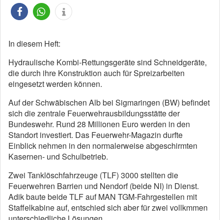
In diesem Heft:
Hydraulische Kombi-Rettungsgeräte sind Schneidgeräte,
die durch ihre Konstruktion auch für Spreizarbeiten
eingesetzt werden können.
Auf der Schwäbischen Alb bei Sigmaringen (BW) befindet
sich die zentrale Feuerwehrausbildungsstätte der
Bundeswehr. Rund 28 Millionen Euro werden in den
Standort investiert. Das Feuerwehr-Magazin durfte
Einblick nehmen in den normalerweise abgeschirmten
Kasernen- und Schulbetrieb.
Zwei Tanklöschfahrzeuge (TLF) 3000 stellten die
Feuerwehren Barrien und Nendorf (beide NI) in Dienst.
Adik baute beide TLF auf MAN TGM-Fahrgestellen mit
Staffelkabine auf, entschied sich aber für zwei vollkmmen
unterschiedliche Lösungen.