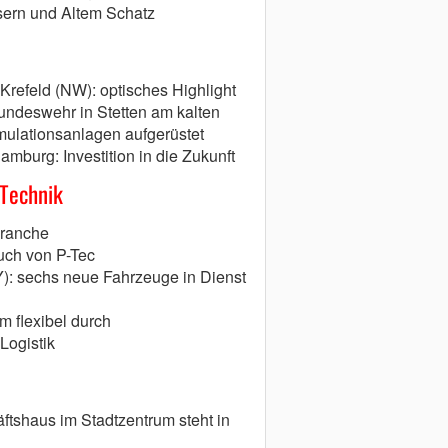
sern und Altem Schatz
Krefeld (NW): optisches Highlight
ndeswehr in Stetten am kalten
mulationsanlagen aufgerüstet
burg: Investition in die Zukunft
 Technik
branche
uch von P-Tec
): sechs neue Fahrzeuge in Dienst
m flexibel durch
Logistik
ftshaus im Stadtzentrum steht in