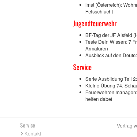
Imst (Österreich): Wohnm
Felsschlucht
Jugendfeuerwehr
BF-Tag der JF Alsfeld 
Teste Dein Wissen: 7 F
Armaturen
Ausblick auf den Deut
Service
Serie Ausbildung Teil 
Kleine Übung 74: Scha
Feuerwehren managen:
helfen dabei
Service
Vertrag w
Kontakt