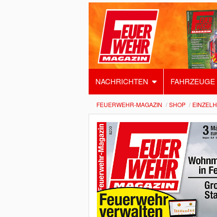
NACHRICHTEN
FAHRZEUGE
FEUERWEHR-MAGAZIN
SHOP
EINZEL