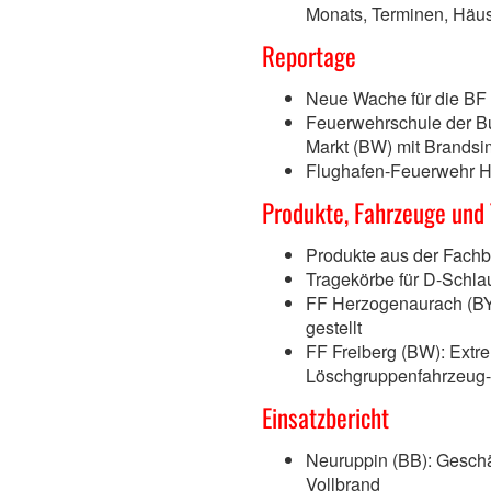
Monats, Terminen, Häu
Reportage
Neue Wache für die BF 
Feuerwehrschule der Bu
Markt (BW) mit Brandsi
Flughafen-Feuerwehr Ham
Produkte, Fahrzeuge und
Produkte aus der Fach
Tragekörbe für D-Schla
FF Herzogenaurach (BY
gestellt
FF Freiberg (BW): Extre
Löschgruppenfahrzeug-
Einsatzbericht
Neuruppin (BB): Geschä
Vollbrand