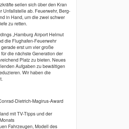
zkräfte seilen sich über den Kran
 Unfallstelle ab. Feuerwehr, Berg-
and in Hand, um die zwei schwer
efe zu retten.
rdings „Hamburg Airport Helmut
nd die Flughafen-Feuerwehr
gerade erst um vier große
h für die nächste Generation der
reichend Platz zu bieten. Neues
fallenden Aufgaben zu bewältigen
reduzieren. Wir haben die
t.
 Conrad-Dietrich-Magirus-Award
land mit TV-Tipps und der
 Monats
uen Fahrzeugen, Modell des