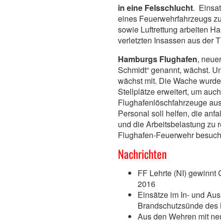
in eine Felsschlucht
. Einsat
eines Feuerwehrfahrzeugs zur
sowie Luftrettung arbeiten H
verletzten Insassen aus der Ti
Hamburgs Flughafen
, neue
Schmidt“ genannt, wächst. U
wächst mit. Die Wache wurde 
Stellplätze erweitert, um auc
Flughafenlöschfahrzeuge aus
Personal soll helfen, die an
und die Arbeitsbelastung zu 
Flughafen-Feuerwehr besuch
Nachrichten
FF Lehrte (NI) gewinnt
2016
Einsätze im In- und Aus
Brandschutzsünde des
Aus den Wehren mit ne