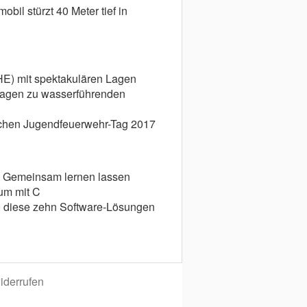
obil stürzt 40 Meter tief in
(HE) mit spektakulären Lagen
ragen zu wasserführenden
schen Jugendfeuerwehr-Tag 2017
2: Gemeinsam lernen lassen
um mit C
 diese zehn Software-Lösungen
iderrufen