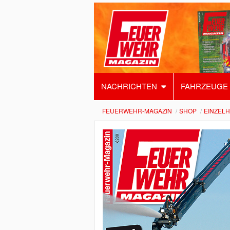
NACHRICHTEN
FAHRZEUGE
FEUERWEHR-MAGAZIN
SHOP
EINZEL