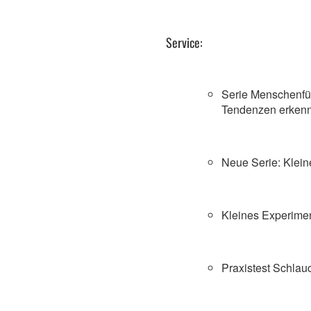
Service:
Serie Menschenfüh
Tendenzen erken
Neue Serie: Klein
Kleines Experimen
Praxistest Schlau