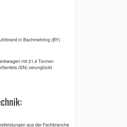
uhlbrand in Bachmehring (BY)
Tankwagen mit 21,4 Tonnen
ißenfels (SN) verunglückt
echnik:
nstleistungen aus der Fachbranche