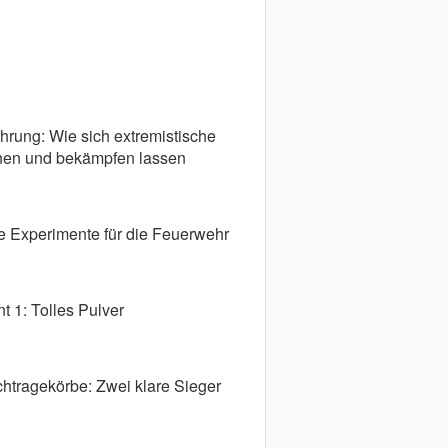
rung: Wie sich extremistische
nen und bekämpfen lassen
e Experimente für die Feuerwehr
t 1: Tolles Pulver
chtragekörbe: Zwei klare Sieger