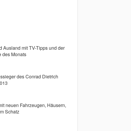
nd Ausland mit TV-Tipps und der
e des Monats
ssieger des Conrad Dietrich
2013
it neuen Fahrzeugen, Häusern,
em Schatz