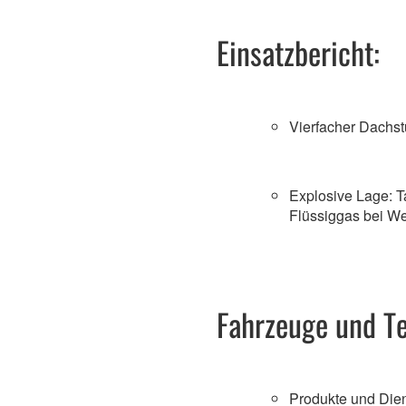
Einsatzbericht:
Vierfacher Dachst
Explosive Lage: 
Flüssiggas bei We
Fahrzeuge und T
Produkte und Die