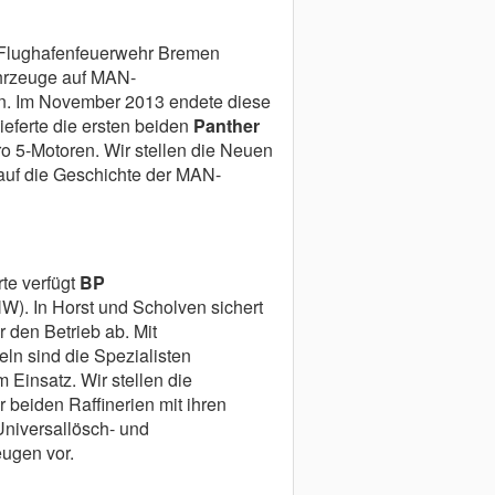
 Flughafenfeuerwehr Bremen
hrzeuge auf MAN-
len. Im November 2013 endete diese
ieferte die ersten beiden
Panther
ro 5-Motoren. Wir stellen die Neuen
 auf die Geschichte der MAN-
te verfügt
BP
W). In Horst und Scholven sichert
 den Betrieb ab. Mit
eln sind die Spezialisten
 Einsatz. Wir stellen die
 beiden Raffinerien mit ihren
niversallösch- und
ugen vor.