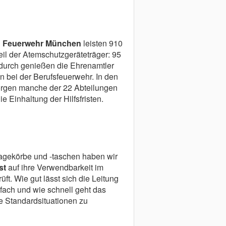
en Feuerwehr München
leisten 910
eil der Atemschutzgeräteträger: 95
adurch genießen die Ehrenamtler
 bei der Berufsfeuerwehr. In den
rgen manche der 22 Abteilungen
ie Einhaltung der Hilfsfristen.
agekörbe und -taschen haben wir
st
auf ihre Verwendbarkeit im
üft. Wie gut lässt sich die Leitung
fach und wie schnell geht das
le Standardsituationen zu