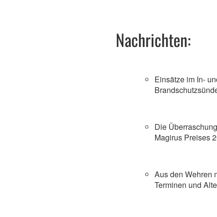
Nachrichten:
Einsätze im In- u
Brandschutzsünd
Die Überraschung
Magirus Preises 
Aus den Wehren m
Terminen und Alt