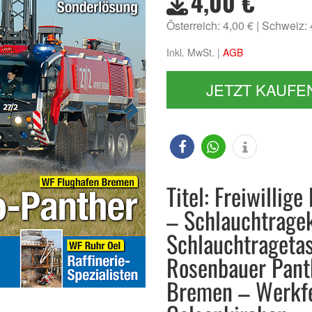
4,00 €
Österreich: 4,00 €
Schweiz:
Inkl. MwSt. |
AGB
JETZT KAUFE
Titel: Freiwilli
– Schlauchtrage
Schlauchtragetas
Rosenbauer Panth
Bremen – Werkf