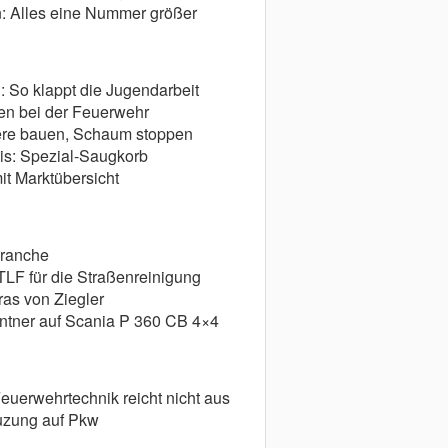
 Alles eine Nummer größer
 So klappt die Jugendarbeit
ren bei der Feuerwehr
iere bauen, Schaum stoppen
xis: Spezial-Saugkorb
it Marktübersicht
branche
TLF für die Straßenreinigung
as von Ziegler
entner auf Scania P 360 CB 4×4
Feuerwehrtechnik reicht nicht aus
euzung auf Pkw