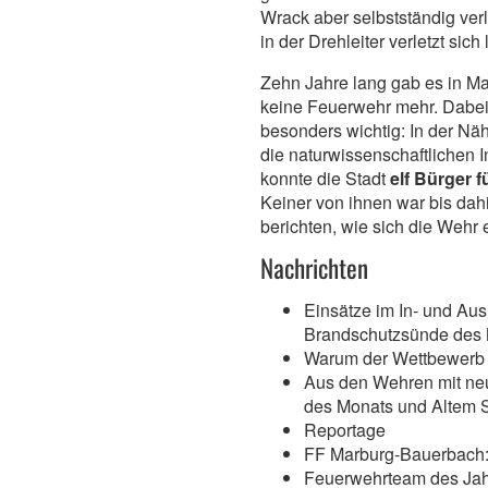
Wrack aber selbstständig verl
in der Drehleiter verletzt sich 
Zehn Jahre lang gab es in Ma
keine Feuerwehr mehr. Dabei i
besonders wichtig: In der Nä
die naturwissenschaftlichen In
konnte die Stadt
elf Bürger 
Keiner von ihnen war bis dahi
berichten, wie sich die Wehr e
Nachrichten
Einsätze im In- und Aus
Brandschutzsünde des
Warum der Wettbewerb 
Aus den Wehren mit ne
des Monats und Altem 
Reportage
FF Marburg-Bauerbach:
Feuerwehrteam des Jahr