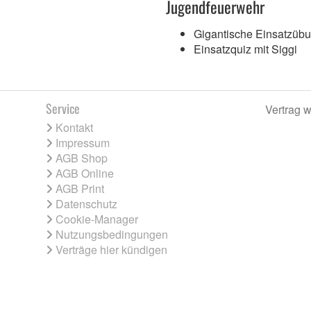
Jugendfeuerwehr
Gigantische Einsatzüb
Einsatzquiz mit Siggi
Service
Vertrag w
Kontakt
Impressum
AGB Shop
AGB Online
AGB Print
Datenschutz
Cookie-Manager
Nutzungsbedingungen
Verträge hier kündigen