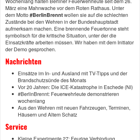
Wochenlang halten Berliner Feuerwehrleute seit dem 26.
März eine Mahnwache vor dem Roten Rathaus. Unter
dem Motto
#BerlinBrennt
wollen sie auf die schlechten
Zustände bei den Wehren in der Bundeshauptstadt
aufmerksam machen. Eine brennende Feuertonne steht
symbolisch für die kritische Situation, unter der die
Einsatzkräfte arbeiten müssen. Wir haben mit dem Initiator
der Demo gesprochen.
Nachrichten
Einsätze im In- und Ausland mit TV-Tipps und der
Brandschutzsünde des Monats
Vor 20 Jahren: Die ICE-Katastrophe in Eschede (NI)
#BerlinBrennt: Feuerwehrleute demonstrieren
wochenlang
Aus den Wehren mit neuen Fahrzeugen, Terminen,
Häusern und Altem Schatz
Service
Kleine Experimente 27: Feurige Verbindung