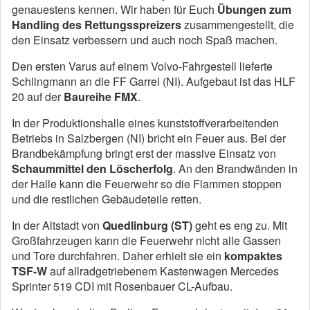
genauestens kennen. Wir haben für Euch
Übungen zum
Handling des Rettungsspreizers
zusammengestellt, die
den Einsatz verbessern und auch noch Spaß machen.
Den ersten Varus auf einem Volvo-Fahrgestell lieferte
Schlingmann an die FF Garrel (NI). Aufgebaut ist das HLF
20 auf der
Baureihe FMX
.
In der Produktionshalle eines kunststoffverarbeitenden
Betriebs in Salzbergen (NI) bricht ein Feuer aus. Bei der
Brandbekämpfung bringt erst der massive Einsatz von
Schaummittel den Löscherfolg
. An den Brandwänden in
der Halle kann die Feuerwehr so die Flammen stoppen
und die restlichen Gebäudeteile retten.
In der Altstadt von
Quedlinburg (ST)
geht es eng zu. Mit
Großfahrzeugen kann die Feuerwehr nicht alle Gassen
und Tore durchfahren. Daher erhielt sie ein
kompaktes
TSF-W
auf allradgetriebenem Kastenwagen Mercedes
Sprinter 519 CDI mit Rosenbauer CL-Aufbau.