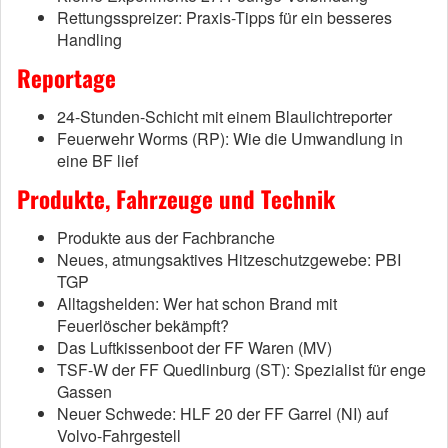
Rettungsspreizer: Praxis-Tipps für ein besseres
Handling
Reportage
24-Stunden-Schicht mit einem Blaulichtreporter
Feuerwehr Worms (RP): Wie die Umwandlung in
eine BF lief
Produkte, Fahrzeuge und Technik
Produkte aus der Fachbranche
Neues, atmungsaktives Hitzeschutzgewebe: PBI
TGP
Alltagshelden: Wer hat schon Brand mit
Feuerlöscher bekämpft?
Das Luftkissenboot der FF Waren (MV)
TSF-W der FF Quedlinburg (ST): Spezialist für enge
Gassen
Neuer Schwede: HLF 20 der FF Garrel (NI) auf
Volvo-Fahrgestell