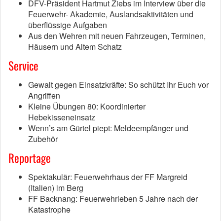
DFV-Präsident Hartmut Ziebs im Interview über die
Feuerwehr- Akademie, Auslandsaktivitäten und
überflüssige Aufgaben
Aus den Wehren mit neuen Fahrzeugen, Terminen,
Häusern und Altem Schatz
Service
Gewalt gegen Einsatzkräfte: So schützt Ihr Euch vor
Angriffen
Kleine Übungen 80: Koordinierter
Hebekisseneinsatz
Wenn’s am Gürtel piept: Meldeempfänger und
Zubehör
Reportage
Spektakulär: Feuerwehrhaus der FF Margreid
(Italien) im Berg
FF Backnang: Feuerwehrleben 5 Jahre nach der
Katastrophe