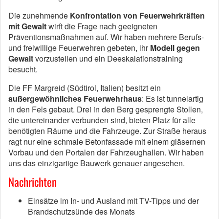
Die zunehmende
Konfrontation von Feuerwehrkräften
mit Gewalt
wirft die Frage nach geeigneten
Präventionsmaßnahmen auf. Wir haben mehrere Berufs-
und freiwillige Feuerwehren gebeten, ihr
Modell gegen
Gewalt
vorzustellen und ein Deeskalationstraining
besucht.
Die FF Margreid (Südtirol, Italien) besitzt ein
außergewöhnliches Feuerwehrhaus
: Es ist tunnelartig
in den Fels gebaut. Drei in den Berg gesprengte Stollen,
die untereinander verbunden sind, bieten Platz für alle
benötigten Räume und die Fahrzeuge. Zur Straße heraus
ragt nur eine schmale Betonfassade mit einem gläsernen
Vorbau und den Portalen der Fahrzeughallen. Wir haben
uns das einzigartige Bauwerk genauer angesehen.
Nachrichten
Einsätze im In- und Ausland mit TV-Tipps und der
Brandschutzsünde des Monats