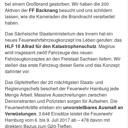
bei einem Großbrand gestorben. Wir haben die 200
Aktiven der
FF Backnang
besucht und uns schildern
lassen, wie die Kameraden die Brandnacht verarbeitet
haben.
Das Sächsische Staatsministerium des Innern hat ein
neues Feuerwehrfahrzeugkonzept ins Leben gerufen: das
HLF 10 Allrad für den Katastrophenschutz
. Magirus
wird insgesamt zwölf Fahrzeuge des neuen
Fahrzeugkonzeptes an den Freistaat Sachsen liefern. Wir
stellen das erste Fahrzeug dieser Serie und das Konzept
dahinter vor.
Das Gipfeltreffen der 20 mächtigsten Staats- und
Regierungschefs beschert der Feuerwehr Hamburg jede
Menge Arbeit. Massive Ausschreitungen zwischen
Demonstranten und Polizisten sorgen für Aufsehen. Die
Feuerwehrkräfte erleben ein
unvorstellbares Ausmaß an
Verwüstungen
. 3.648 Einsätze leistet die Feuerwehr
Hamburg vom 6. bis 9. Juli 2017 ab – 478 davon mit
direktem Bezug zum G20-Treffen.