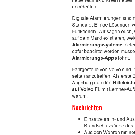
erforderlich.
Digitale Alarmierungen sind 
Standard. Einige Lösungen v
Funktionen. Wir sagen euch,
auf dem Markt existieren, we
Alarmierungssysteme
biete
dafür beachtet werden müsse
Alarmierungs-Apps
lohnt.
Fahrgestelle von Volvo sind
selten anzutreffen. Als erste
Augsburg nun drei
Hilfelei
auf Volvo
FL mit Lentner-Aufb
warum.
Nachrichten
Einsätze im In- und Aus
Brandschutzsünde des
Aus den Wehren mit ne