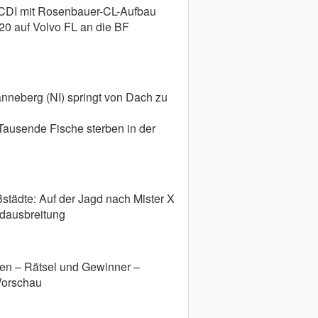
 CDI mit Rosenbauer-CL-Aufbau
 20 auf Volvo FL an die BF
anneberg (NI) springt von Dach zu
: Tausende Fische sterben in der
städte: Auf der Jagd nach Mister X
ndausbreitung
dien – Rätsel und Gewinner –
Vorschau