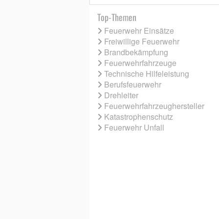
Top-Themen
Feuerwehr Einsätze
Freiwillige Feuerwehr
Brandbekämpfung
Feuerwehrfahrzeuge
Technische Hilfeleistung
Berufsfeuerwehr
Drehleiter
Feuerwehrfahrzeughersteller
Katastrophenschutz
Feuerwehr Unfall