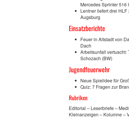
Mercedes Sprinter 516
Lentner liefert drei HLF
Augsburg
Einsatzberichte
Feuer in Altstadt von D
Dach
Arbeitsunfall vertuscht
Schozach (BW)
Jugendfeuerwehr
Neue Spielidee für Groß
Quiz: 7 Fragen zur Bra
Rubriken
Editorial – Leserbriefe – Me
Kleinanzeigen – Kolumne – 