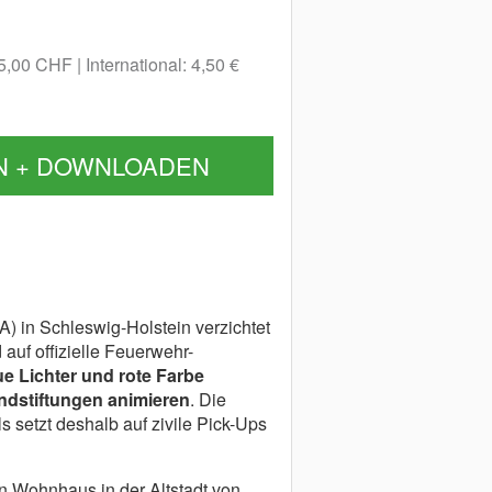
 5,00 CHF
International: 4,50 €
N + DOWNLOADEN
 in Schleswig-Holstein verzichtet
auf offizielle Feuerwehr-
e Lichter und rote Farbe
ndstiftungen animieren
. Die
 setzt deshalb auf zivile Pick-Ups
n Wohnhaus in der Altstadt von