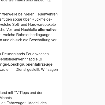
mittlerweile bei vielen Feuerwehren
erfügen sogar über Rückmelde-
 welche Soft- und Hardwarepakete
lche Vor- und Nachteile
alternative
n, welche Rahmenbedingungen
n und ob sich die Beschaffung von
 in Deutschlands Feuerwachen
 Berufsfeuerwehr hat die BF
stungs-Löschgruppenfahrzeuge
auten in Dienst gestellt. Wir sagen
land mit TV-Tipps und der
 Monats
uen Fahrzeugen, Modell des