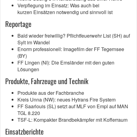
Verpflegung im Einsatz: Was auch bei
kurzen Einsätzen notwendig und sinnvoll ist
Reportage
Bald wieder freiwillig? Pflichtfeuerwehr List (SH) auf
Sylt im Wandel
Enorm professionell: Imagefilm der FF Tegernsee
(BY)
FF Lingen (NI): Die Emsländer mit den guten
Lösungen
Produkte, Fahrzeuge und Technik
Produkte aus der Fachbranche
Kreis Unna (NW): neues Hytrans Fire System
FF Saarlouis (SL) setzt auf MLF von Empl auf MAN
TGL 8.220
TSF-L: Kompakter Brandbekämpfer mit Kofferraum
Einsatzberichte