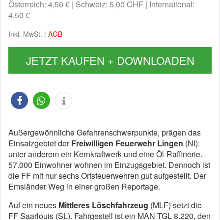
Österreich: 4,50 €
Schweiz: 5,00 CHF
International:
4,50 €
Inkl. MwSt. |
AGB
JETZT KAUFEN + DOWNLOADEN
Außergewöhnliche Gefahrenschwerpunkte, prägen das
Einsatzgebiet der
Freiwilligen Feuerwehr Lingen
(NI):
unter anderem ein Kernkraftwerk und eine Öl-Raffinerie.
57.000 Einwohner wohnen im Einzugsgebiet. Dennoch ist
die FF mit nur sechs Ortsfeuerwehren gut aufgestellt. Der
Emsländer Weg in einer großen Reportage.
Auf ein neues
Mittleres Löschfahrzeug
(MLF) setzt die
FF Saarlouis (SL). Fahrgestell ist ein MAN TGL 8.220, den