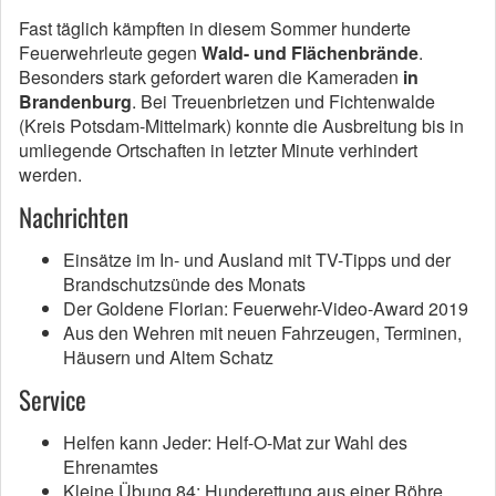
Fast täglich kämpften in diesem Sommer hunderte
Feuerwehrleute gegen
Wald- und Flächenbrände
.
Besonders stark gefordert waren die Kameraden
in
Brandenburg
. Bei Treuenbrietzen und Fichtenwalde
(Kreis Potsdam-Mittelmark) konnte die Ausbreitung bis in
umliegende Ortschaften in letzter Minute verhindert
werden.
Nachrichten
Einsätze im In- und Ausland mit TV-Tipps und der
Brandschutzsünde des Monats
Der Goldene Florian: Feuerwehr-Video-Award 2019
Aus den Wehren mit neuen Fahrzeugen, Terminen,
Häusern und Altem Schatz
Service
Helfen kann Jeder: Helf-O-Mat zur Wahl des
Ehrenamtes
Kleine Übung 84: Hunderettung aus einer Röhre