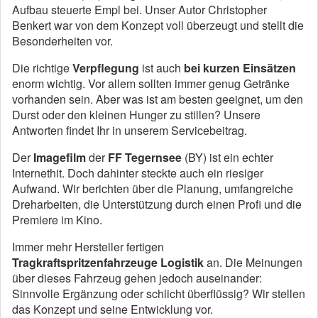
Aufbau steuerte Empl bei. Unser Autor Christopher
Benkert war von dem Konzept voll überzeugt und stellt die
Besonderheiten vor.
Die richtige
Verpflegung
ist auch
bei kurzen Einsätzen
enorm wichtig. Vor allem sollten immer genug Getränke
vorhanden sein. Aber was ist am besten geeignet, um den
Durst oder den kleinen Hunger zu stillen? Unsere
Antworten findet Ihr in unserem Servicebeitrag.
Der
Imagefilm
der
FF Tegernsee
(BY) ist ein echter
Internethit. Doch dahinter steckte auch ein riesiger
Aufwand. Wir berichten über die Planung, umfangreiche
Dreharbeiten, die Unterstützung durch einen Profi und die
Premiere im Kino.
Immer mehr Hersteller fertigen
Tragkraftspritzenfahrzeuge Logistik
an. Die Meinungen
über dieses Fahrzeug gehen jedoch auseinander:
Sinnvolle Ergänzung oder schlicht überflüssig? Wir stellen
das Konzept und seine Entwicklung vor.