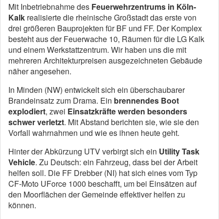
Mit Inbetriebnahme des
Feuerwehrzentrums in Köln-
Kalk
realisierte die rheinische Großstadt das erste von
drei größeren Bauprojekten für BF und FF. Der Komplex
besteht aus der Feuerwache 10, Räumen für die LG Kalk
und einem Werkstattzentrum. Wir haben uns die mit
mehreren Architekturpreisen ausgezeichneten Gebäude
näher angesehen.
In Minden (NW) entwickelt sich ein überschaubarer
Brandeinsatz zum Drama. Ein
brennendes Boot
explodiert
, zwei
Einsatzkräfte werden besonders
schwer verletzt
. Mit Abstand berichten sie, wie sie den
Vorfall wahrnahmen und wie es ihnen heute geht.
Hinter der Abkürzung UTV verbirgt sich ein
Utility Task
Vehicle
. Zu Deutsch: ein Fahrzeug, dass bei der Arbeit
helfen soll. Die FF Drebber (NI) hat sich eines vom Typ
CF-Moto UForce 1000 beschafft, um bei Einsätzen auf
den Moorflächen der Gemeinde effektiver helfen zu
können.