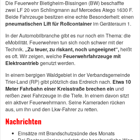
Die Feuerwehr Bietigheim-Bissingen (BW) beschaffte
zwei LF 20 von Schlingmann auf Mercedes Atego 1630 F.
Beide Fahrzeuge besitzen eine echte Besonderheit: einen
pneumatischen Lift für Rollcontainer
im Geräteraum 1.
In der Automobilbranche gibt es nur noch ein Thema: die
eMobilität. Feuerwehren tun sich noch schwer mit der
Technik.
„Zu teuer, zu riskant, noch ungeeignet“,
heißt
es oft. Wir zeigen, welche
Feuerwehrfahrzeuge mit
Elektroantrieb
genutzt werden.
In einem bergigen Waldgebiet in der Verbandsgemeinde
Trier-Land (RP) gibt plötzlich das Erdreich nach.
Etwa 10
Meter Fahrbahn einer Kreisstraße brechen ein
und
reißen zwei Fahrzeuge in die Tiefe. In einem davon sitzt
ein aktiver Feuerwehrmann. Seine Kameraden rücken
aus, um ihn und den Lkw-Fahrer zu retten.
Nachrichten
Einsätze mit Brandschutzsünde des Monats