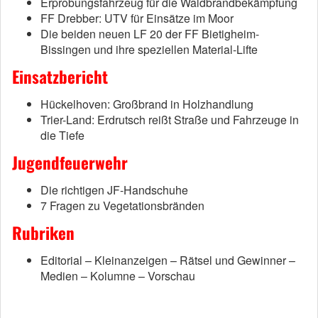
Erprobungsfahrzeug für die Waldbrandbekämpfung
FF Drebber: UTV für Einsätze im Moor
Die beiden neuen LF 20 der FF Bietigheim-
Bissingen und ihre speziellen Material-Lifte
Einsatzbericht
Hückelhoven: Großbrand in Holzhandlung
Trier-Land: Erdrutsch reißt Straße und Fahrzeuge in
die Tiefe
Jugendfeuerwehr
Die richtigen JF-Handschuhe
7 Fragen zu Vegetationsbränden
Rubriken
Editorial – Kleinanzeigen – Rätsel und Gewinner –
Medien – Kolumne – Vorschau