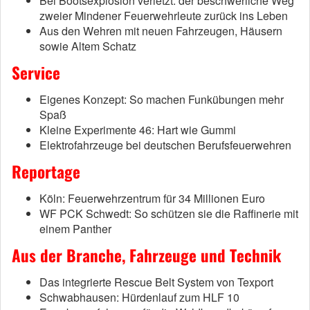
Bei Bootsexplosion verletzt: der beschwerliche Weg
zweier Mindener Feuerwehrleute zurück ins Leben
Aus den Wehren mit neuen Fahrzeugen, Häusern
sowie Altem Schatz
Service
Eigenes Konzept: So machen Funkübungen mehr
Spaß
Kleine Experimente 46: Hart wie Gummi
Elektrofahrzeuge bei deutschen Berufsfeuerwehren
Reportage
Köln: Feuerwehrzentrum für 34 Millionen Euro
WF PCK Schwedt: So schützen sie die Raffinerie mit
einem Panther
Aus der Branche, Fahrzeuge und Technik
Das integrierte Rescue Belt System von Texport
Schwabhausen: Hürdenlauf zum HLF 10