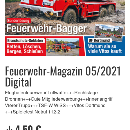
Feuerwehr-Magazin 05/2021
Digital
Flughafenfeuerwehr Luftwaffe+++Rechtslage
Drohnen+++Gute Mitgliederwerbung+++Innenangriff
Vierer-Trupp+++TSF-W WISS+++Vitos Dortmund
+++Spieletest Notruf 112-2
4,50 €