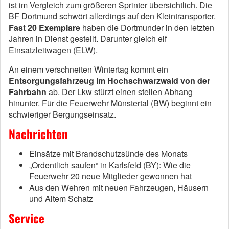
ist im Vergleich zum größeren Sprinter übersichtlich. Die
BF Dortmund schwört allerdings auf den Kleintransporter.
Fast 20 Exemplare
haben die Dortmunder in den letzten
Jahren in Dienst gestellt. Darunter gleich elf
Einsatzleitwagen (ELW).
An einem verschneiten Wintertag kommt ein
Entsorgungsfahrzeug im Hochschwarzwald von der
Fahrbahn
ab. Der Lkw stürzt einen steilen Abhang
hinunter. Für die Feuerwehr Münstertal (BW) beginnt ein
schwieriger Bergungseinsatz.
Nachrichten
Einsätze mit Brandschutzsünde des Monats
„Ordentlich saufen“ in Karlsfeld (BY): Wie die
Feuerwehr 20 neue Mitglieder gewonnen hat
Aus den Wehren mit neuen Fahrzeugen, Häusern
und Altem Schatz
Service