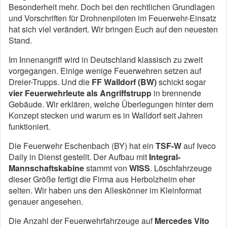
Besonderheit mehr. Doch bei den rechtlichen Grundlagen
und Vorschriften für Drohnenpiloten im Feuerwehr-Einsatz
hat sich viel verändert. Wir bringen Euch auf den neuesten
Stand.
Im Innenangriff wird in Deutschland klassisch zu zweit
vorgegangen. Einige wenige Feuerwehren setzen auf
Dreier-Trupps. Und die
FF Walldorf (BW)
schickt sogar
vier Feuerwehrleute als Angriffstrupp
in brennende
Gebäude. Wir erklären, welche Überlegungen hinter dem
Konzept stecken und warum es in Walldorf seit Jahren
funktioniert.
Die Feuerwehr Eschenbach (BY) hat ein
TSF-W
auf Iveco
Daily in Dienst gestellt. Der Aufbau mit
Integral-
Mannschaftskabine
stammt von
WISS
. Löschfahrzeuge
dieser Größe fertigt die Firma aus Herbolzheim eher
selten. Wir haben uns den Alleskönner im Kleinformat
genauer angesehen.
Die Anzahl der Feuerwehrfahrzeuge auf
Mercedes Vito