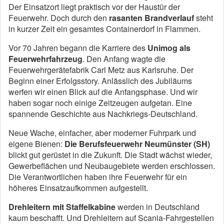
Der Einsatzort liegt praktisch vor der Haustür der
Feuerwehr. Doch durch den
rasanten Brandverlauf
steht
in kurzer Zeit ein gesamtes Containerdorf in Flammen.
Vor 70 Jahren begann die Karriere des
Unimog als
Feuerwehrfahrzeug
. Den Anfang wagte die
Feuerwehrgerätefabrik Carl Metz aus Karlsruhe. Der
Beginn einer Erfolgsstory. Anlässlich des Jubiläums
werfen wir einen Blick auf die Anfangsphase. Und wir
haben sogar noch einige Zeitzeugen aufgetan. Eine
spannende Geschichte aus Nachkriegs-Deutschland.
Neue Wache, einfacher, aber moderner Fuhrpark und
eigene Bienen:
Die Berufsfeuerwehr Neumünster (SH)
blickt gut gerüstet in die Zukunft. Die Stadt wächst wieder,
Gewerbeflächen und Neubaugebiete werden erschlossen.
Die Verantwortlichen haben ihre Feuerwehr für ein
höheres Einsatzaufkommen aufgestellt.
Drehleitern mit Staffelkabine
werden in Deutschland
kaum beschafft. Und Drehleitern auf Scania-Fahrgestellen