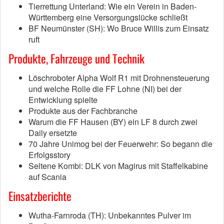
Tierrettung Unterland: Wie ein Verein in Baden-
Württemberg eine Versorgungslücke schließt
BF Neumünster (SH): Wo Bruce Willis zum Einsatz
ruft
Produkte, Fahrzeuge und Technik
Löschroboter Alpha Wolf R1 mit Drohnensteuerung
und welche Rolle die FF Lohne (NI) bei der
Entwicklung spielte
Produkte aus der Fachbranche
Warum die FF Hausen (BY) ein LF 8 durch zwei
Daily ersetzte
70 Jahre Unimog bei der Feuerwehr: So begann die
Erfolgsstory
Seltene Kombi: DLK von Magirus mit Staffelkabine
auf Scania
Einsatzberichte
Wutha-Farnroda (TH): Unbekanntes Pulver im