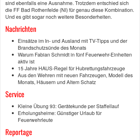
sind ebenfalls eine Ausnahme. Trotzdem entschied sich
die FF Bad Rothenfelde (NI) für genau diese Kombination.
Und es gibt sogar noch weitere Besonderheiten.
Nachrichten
Einsätze im In- und Ausland mit TV-Tipps und der
Brandschutzsünde des Monats
Warum Fabian Schmidt in fünf Feuerwehr-Einheiten
aktiv ist
15 Jahre HAUS-Regel für Hubrettungsfahrzeuge
Aus den Wehren mit neuen Fahrzeugen, Modell des
Monats, Häusern und Altem Schatz
Service
Kleine Übung 93: Gerätekunde per Staffellauf
Erholungsheime: Günstiger Urlaub für
Feuerwehrleute
Reportage