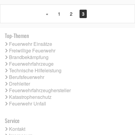
«
1
2
3
Top-Themen
Feuerwehr Einsätze
Freiwillige Feuerwehr
Brandbekämpfung
Feuerwehrfahrzeuge
Technische Hilfeleistung
Berufsfeuerwehr
Drehleiter
Feuerwehrfahrzeughersteller
Katastrophenschutz
Feuerwehr Unfall
Service
Kontakt