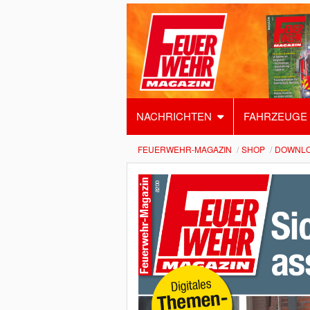
NACHRICHTEN
FAHRZEUGE
FEUERWEHR-MAGAZIN
SHOP
DOWNL