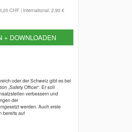
 3,20 CHF
International: 2,90 €
N + DOWNLOADEN
reich oder der Schweiz gibt es bei
n „Safety Officer“. Er soll
insatzstellen verbessern und
ungen der
mgesetzt werden. Auch erste
 bereits auf