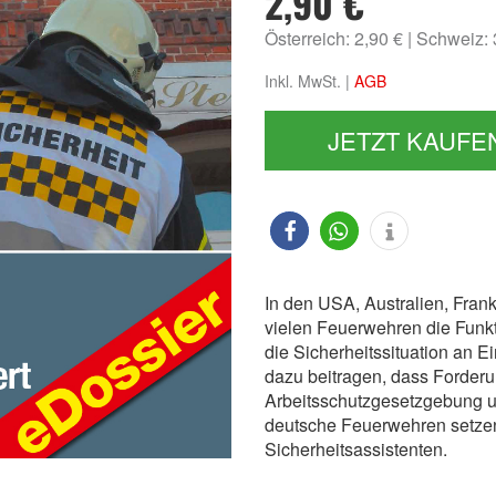
2,90 €
Österreich: 2,90 €
Schweiz:
Inkl. MwSt. |
AGB
JETZT KAUFE
In den USA, Australien, Frank
vielen Feuerwehren die Funktio
die Sicherheitssituation an E
dazu beitragen, dass Forder
Arbeitsschutzgesetzgebung u
deutsche Feuerwehren setzen
Sicherheitsassistenten.