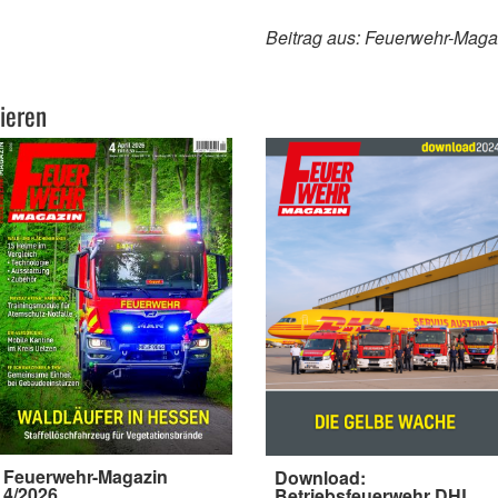
Beitrag aus: Feuerwehr-Maga
ieren
Feuerwehr-Magazin
Download:
4/2026
Betriebsfeuerwehr DHL