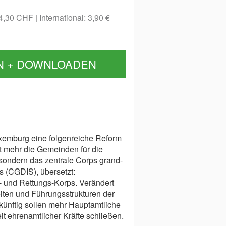
 4,30 CHF
International: 3,90 €
N + DOWNLOADEN
uxemburg eine folgenreiche Reform
t mehr die Gemeinden für die
sondern das zentrale Corps grand-
s (CGDIS), übersetzt:
 und Rettungs-Korps. Verändert
iten und Führungsstrukturen der
künftig sollen mehr Hauptamtliche
it ehrenamtlicher Kräfte schließen.