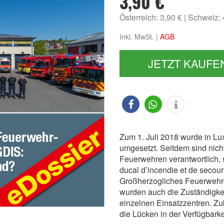
3,90 €
Österreich: 3,90 €
Schweiz:
Inkl. MwSt. |
AGB
JETZT KAUFE
Zum 1. Juli 2018 wurde in L
umgesetzt. Seitdem sind nich
Feuerwehren verantwortlich, 
ducal d’incendie et de secour
Großherzogliches Feuerwehr-
wurden auch die Zuständigke
einzelnen Einsatzzentren. Zu
die Lücken in der Verfügbarke