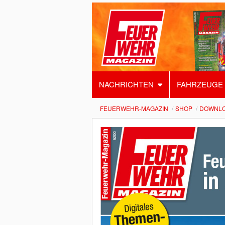
NACHRICHTEN
FAHRZEUGE
FEUERWEHR-MAGAZIN
SHOP
DOWNL