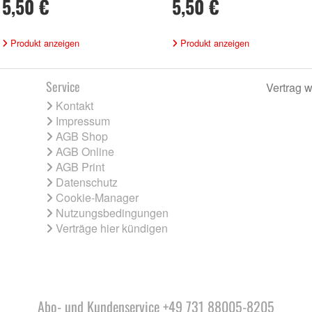
5,50 €
5,50 €
Produkt anzeigen
Produkt anzeigen
Service
Vertrag w
Kontakt
Impressum
AGB Shop
AGB Online
AGB Print
Datenschutz
Cookie-Manager
Nutzungsbedingungen
Verträge hier kündigen
Abo- und Kundenservice +49 731 88005-8205