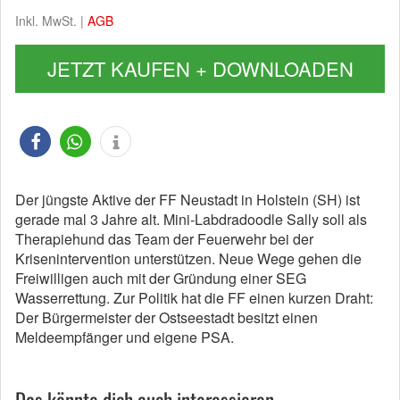
Inkl. MwSt. |
AGB
JETZT KAUFEN + DOWNLOADEN
Der jüngste Aktive der FF Neustadt in Holstein (SH) ist
gerade mal 3 Jahre alt. Mini-Labdradoodle Sally soll als
Therapiehund das Team der Feuerwehr bei der
Krisenintervention unterstützen. Neue Wege gehen die
Freiwilligen auch mit der Gründung einer SEG
Wasserrettung. Zur Politik hat die FF einen kurzen Draht:
Der Bürgermeister der Ostseestadt besitzt einen
Meldeempfänger und eigene PSA.
Das könnte dich auch interessieren