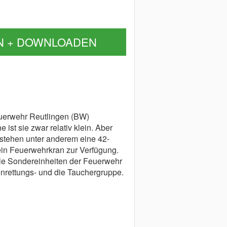
N + DOWNLOADEN
euerwehr Reutlingen (BW)
 ist sie zwar relativ klein. Aber
stehen unter anderem eine 42-
in Feuerwehrkran zur Verfügung.
 die Sondereinheiten der Feuerwehr
enrettungs- und die Tauchergruppe.