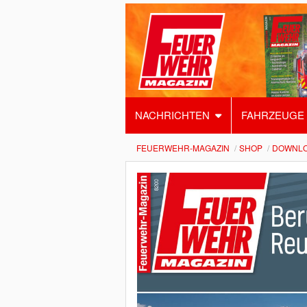
NACHRICHTEN
FAHRZEUGE
FEUERWEHR-MAGAZIN
SHOP
DOWNL