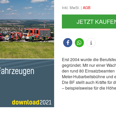
Inkl. MwSt. |
AGB
JETZT KAUFE
Erst 2004 wurde die Berufsf
gegründet. Mit nur einer Wache
den rund 80 Einsatzbeamten 
Meter-Hubarbeitsbühne und e
Die BF stellt auch Kräfte für
– beispielsweise für die Höh