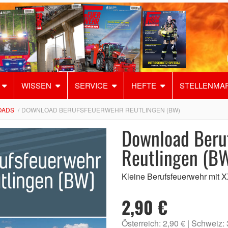
WISSEN
SERVICE
HEFTE
STELLENMA
OADS
DOWNLOAD BERUFSFEUERWEHR REUTLINGEN (BW)
Download Beru
Reutlingen (B
Kleine Berufsfeuerwehr mit 
2,90 €
Österreich: 2,90 €
Schweiz: