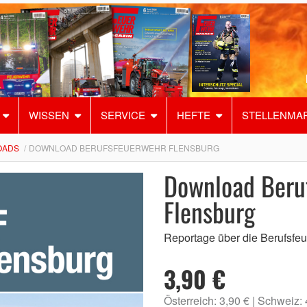
WISSEN
SERVICE
HEFTE
STELLENMA
OADS
DOWNLOAD BERUFSFEUERWEHR FLENSBURG
Download Beru
Flensburg
Reportage über die Berufsfe
3,90 €
Österreich: 3,90 €
Schweiz: