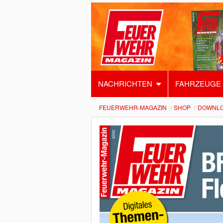
NACHRICHTEN
FAHRZEUGE
FEUERWEHR-MAGAZIN
SHOP
DOWNL