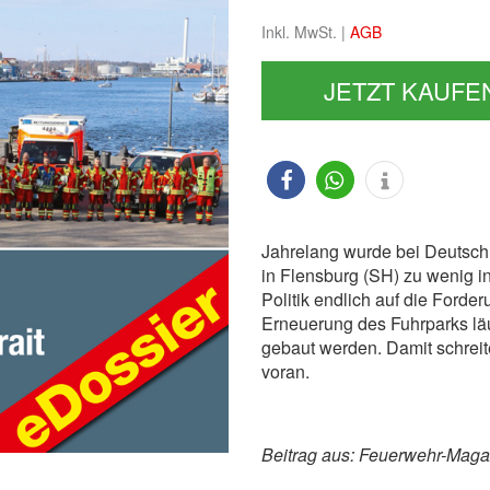
Inkl. MwSt. |
AGB
JETZT KAUFE
Jahrelang wurde bei Deutschl
in Flensburg (SH) zu wenig inve
Politik endlich auf die Forde
Erneuerung des Fuhrparks lä
gebaut werden. Damit schreit
voran.
Beitrag aus: Feuerwehr-Maga