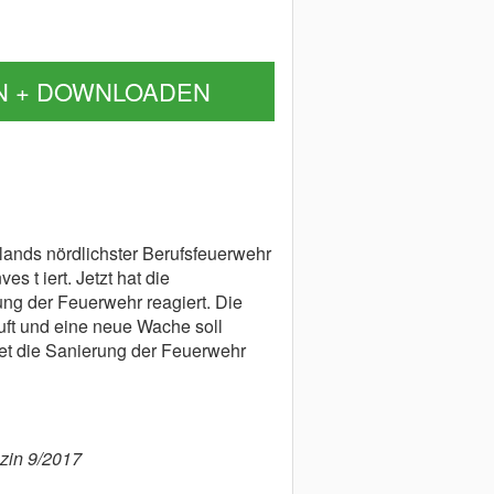
N + DOWNLOADEN
ands nördlichster Berufsfeuerwehr
s t iert. Jetzt hat die
rung der Feuerwehr reagiert. Die
uft und eine neue Wache soll
et die Sanierung der Feuerwehr
zin 9/2017