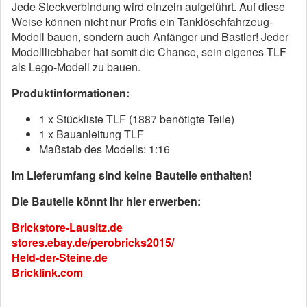
Jede Steckverbindung wird einzeln aufgeführt. Auf diese
Weise können nicht nur Profis ein Tanklöschfahrzeug-
Modell bauen, sondern auch Anfänger und Bastler! Jeder
Modellliebhaber hat somit die Chance, sein eigenes TLF
als Lego-Modell zu bauen.
Produktinformationen:
1 x Stückliste TLF (1887 benötigte Teile)
1 x Bauanleitung TLF
Maßstab des Modells: 1:16
Im Lieferumfang sind keine Bauteile enthalten!
Die Bauteile könnt Ihr hier erwerben:
Brickstore-Lausitz.de
stores.ebay.de/perobricks2015/
Held-der-Steine.de
Bricklink.com