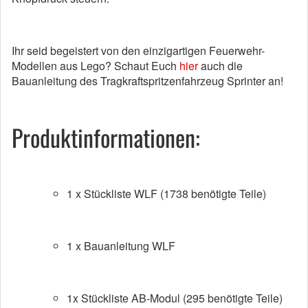
Ihr seid begeistert von den einzigartigen Feuerwehr-
Modellen aus Lego? Schaut Euch
hier
auch die
Bauanleitung des Tragkraftspritzenfahrzeug Sprinter an!
Produktinformationen:
1 x Stückliste WLF (1738 benötigte Teile)
1 x Bauanleitung WLF
1x Stückliste AB-Modul (295 benötigte Teile)