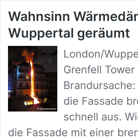
Wahnsinn Wärmedäm
Wuppertal geräumt
London/Wuppert
Grenfell Tower
Brandursache: 
die Fassade br
schnell aus. Wi
die Fassade mit einer bre