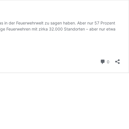
as in der Feuerwehrwelt zu sagen haben. Aber nur 57 Prozent
lige Feuerwehren mit zirka 32.000 Standorten – aber nur etwa
Kommenta
0