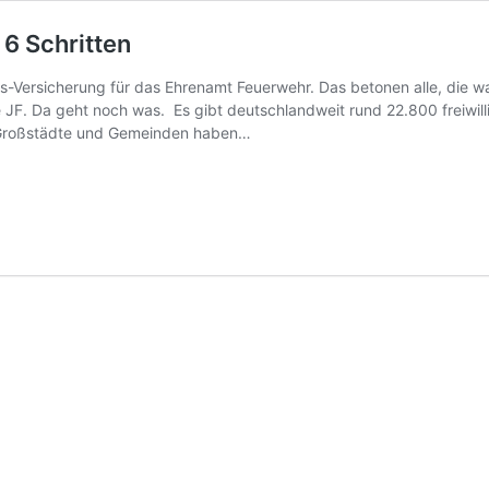
6 Schritten
-Versicherung für das Ehrenamt Feuerwehr. Das betonen alle, die w
e JF. Da geht noch was. Es gibt deutschlandweit rund 22.800 freiwil
 Großstädte und Gemeinden haben…