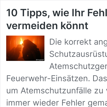
10 Tipps, wie Ihr Fe
vermeiden könnt
Die korrekt an
Schutzausrüstu
Atemschutzger
Feuerwehr-Einsätzen. Das i
um Atemschutzunfälle zu
immer wieder Fehler gema