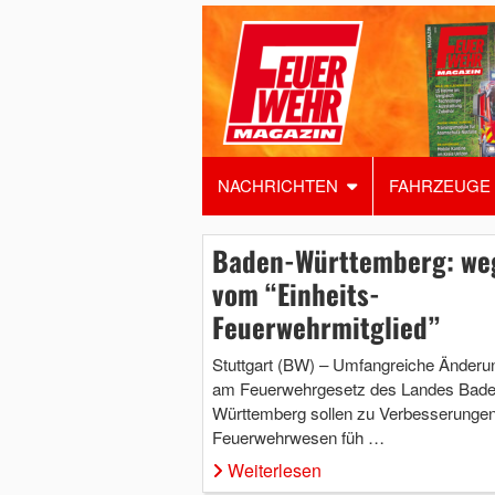
NACHRICHTEN
FAHRZEUGE
Baden-Württemberg: we
vom “Einheits-
Feuerwehrmitglied”
Stuttgart (BW) – Umfangreiche Änderu
am Feuerwehrgesetz des Landes Bade
Württemberg sollen zu Verbesserunge
Feuerwehrwesen füh …
Weiterlesen