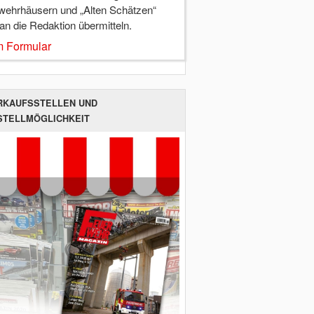
wehrhäusern und „Alten Schätzen“
 an die Redaktion übermitteln.
 Formular
RKAUFSSTELLEN UND
STELLMÖGLICHKEIT