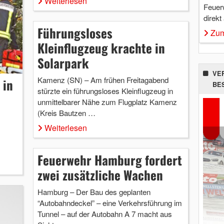
Weiterlesen
Feuer
direkt
Führungsloses
Zum
Kleinflugzeug krachte in
Solarpark
VE
Kamenz (SN) – Am frühen Freitagabend
 in
BE
stürzte ein führungsloses Kleinflugzeug in
unmittelbarer Nähe zum Flugplatz Kamenz
(Kreis Bautzen …
Weiterlesen
Feuerwehr Hamburg fordert
zwei zusätzliche Wachen
Hamburg – Der Bau des geplanten
“Autobahndeckel” – eine Verkehrsführung im
Tunnel – auf der Autobahn A 7 macht aus