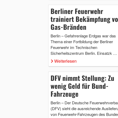
Berliner Feuerwehr
trainiert Bekämpfung v
Gas-Bränden
Berlin – Gefahrenlage Erdgas war das
Thema einer Fortbildung der Berliner
Feuerwehr im Technischen
Sicherheitszentrum Berlin. Einsatzk …
Weiterlesen
DFV nimmt Stellung: Zu
wenig Geld für Bund-
Fahrzeuge
Berlin – Der Deutsche Feuerwehrverb
(DFV) sieht die ausreichende Ausliefer
von Feuerwehr-Fahrzeugen des Bundes