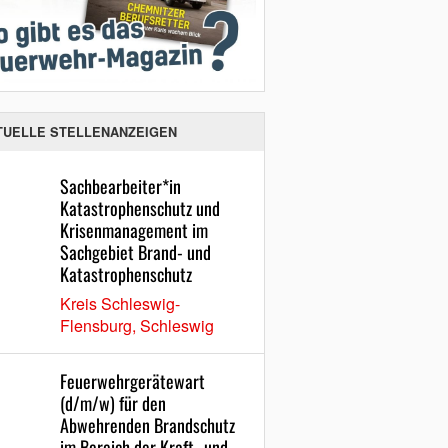
TUELLE STELLENANZEIGEN
Sachbearbeiter*in
Katastrophenschutz und
Krisenmanagement im
Sachgebiet Brand- und
Katastrophenschutz
Kreis Schleswig-
Flensburg, Schleswig
Feuerwehrgerätewart
(d/m/w) für den
Abwehrenden Brandschutz
im Bereich der Kraft- und