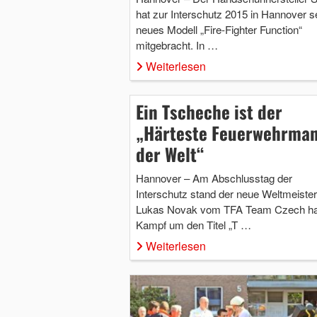
hat zur Interschutz 2015 in Hannover s
neues Modell „Fire-Fighter Function“
mitgebracht. In …
Weiterlesen
Ein Tscheche ist der
„Härteste Feuerwehrma
der Welt“
Hannover – Am Abschlusstag der
Interschutz stand der neue Weltmeister 
Lukas Novak vom TFA Team Czech ha
Kampf um den Titel „T …
Weiterlesen