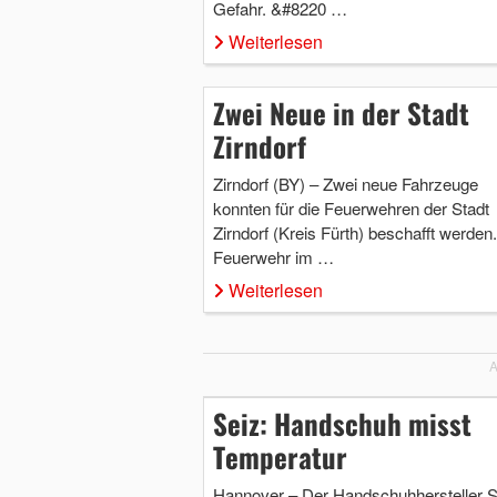
Gefahr. &#8220 …
Weiterlesen
Zwei Neue in der Stadt
Zirndorf
Zirndorf (BY) – Zwei neue Fahrzeuge
konnten für die Feuerwehren der Stadt
Zirndorf (Kreis Fürth) beschafft werden.
Feuerwehr im …
Weiterlesen
A
Seiz: Handschuh misst
Temperatur
Hannover – Der Handschuhhersteller S