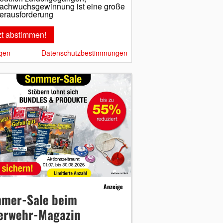
achwuchsgewinnung ist eine große
erausforderung
gen
Datenschutzbestimmungen
Anzeige
mer-Sale beim
erwehr-Magazin