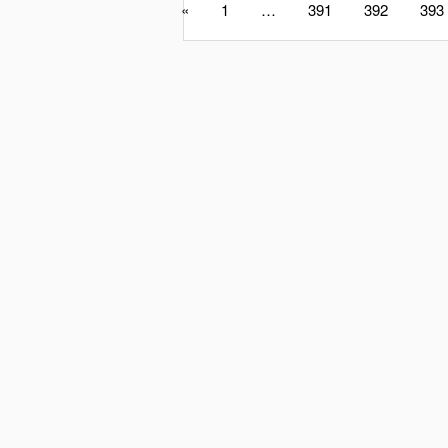
«
1
…
391
392
393