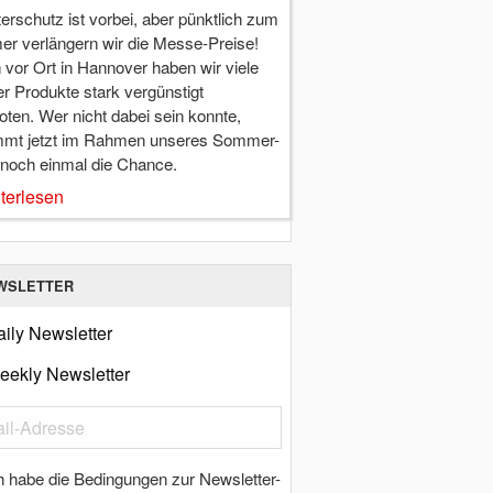
terschutz ist vorbei, aber pünktlich zum
r verlängern wir die Messe-Preise!
vor Ort in Hannover haben wir viele
r Produkte stark vergünstigt
ten. Wer nicht dabei sein konnte,
mt jetzt im Rahmen unseres Sommer-
 noch einmal die Chance.
terlesen
WSLETTER
ily Newsletter
eekly Newsletter
h habe die Bedingungen zur Newsletter-