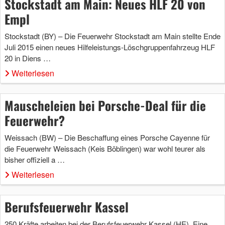
Stockstadt am Main: Neues HLF 20 von
Empl
Stockstadt (BY) – Die Feuerwehr Stockstadt am Main stellte Ende
Juli 2015 einen neues Hilfeleistungs-Löschgruppenfahrzeug HLF
20 in Diens …
Weiterlesen
Mauscheleien bei Porsche-Deal für die
Feuerwehr?
Weissach (BW) – Die Beschaffung eines Porsche Cayenne für
die Feuerwehr Weissach (Keis Böblingen) war wohl teurer als
bisher offiziell a …
Weiterlesen
Berufsfeuerwehr Kassel
250 Kräfte arbeiten bei der Berufsfeuerwehr Kassel (HE). Eine