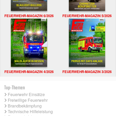
FEUERWEHR-MAGAZIN 6/2026
FEUERWEHR-MAGAZIN 5/2026
FEUERWEHR-MAGAZIN 4/2026
FEUERWEHR-MAGAZIN 3/2026
Top-Themen
Feuerwehr Einsätze
Freiwillige Feuerwehr
Brandbekämpfung
Technische Hilfeleistung