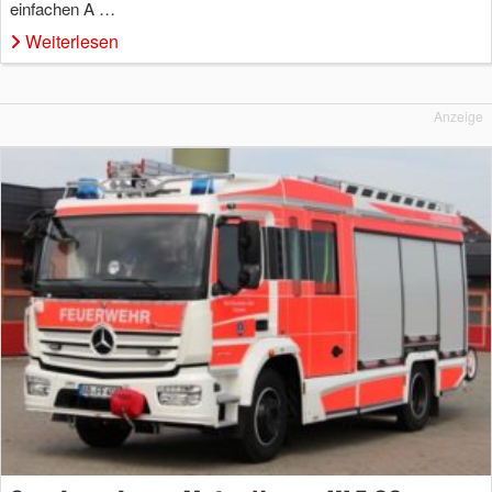
einfachen A …
Weiterlesen
Anzeige