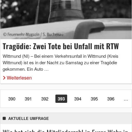
Tragödie: Zwei Tote bei Unfall mit RTW
Wittmund (NI) – Bei einem Verkehrsunfall in Wittmund (Kreis
Wittmund) ist es in der Nacht zu Samstag zu einer Tragödie
gekommen. Ein Auto …
Weiterlesen
390
391
392
393
394
395
396
…
AKTUELLE UMFRAGE