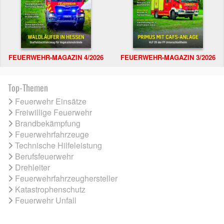
FEUERWEHR-MAGAZIN 4/2026
FEUERWEHR-MAGAZIN 3/2026
Top-Themen
Feuerwehr Einsätze
Freiwillige Feuerwehr
Brandbekämpfung
Feuerwehrfahrzeuge
Technische Hilfeleistung
Berufsfeuerwehr
Drehleiter
Feuerwehrfahrzeughersteller
Katastrophenschutz
Feuerwehr Unfall