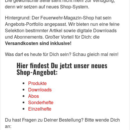
Die gewünschte Seite steht nicht mehr zur Verfügung,
denn wir setzen auf neues Shop-System.
Hintergrund: Der Feuerwehr-Magazin-Shop hat sein
Angebots-Portfolio angepasst. Wir bieten nun eine feine
Selektion bestimmter Artikel sowie digitale Downloads
und Abonnements. Großer Vorteil für Dich: die
Versandkosten sind inklusive!
Was darf es heute für Dich sein? Schau gleich mal rein!
Hier findest Du jetzt unser neues
Shop-Angebot:
Produkte
Downloads
Abos
Sonderhefte
Einzelhefte
Du hast Fragen zu Deiner Bestellung? Bitte wende Dich
an: