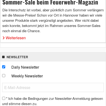
Sommer-Sale beim Feuerwehr-Magazin
Die Interschutz ist vorbei, aber pünktlich zum Sommer verlängern
wir die Messe-Preise! Schon vor Ort in Hannover haben wir viele
unserer Produkte stark vergünstigt angeboten. Wer nicht dabei
sein konnte, bekommt jetzt im Rahmen unseres Sommer-Sales
noch einmal die Chance.
Weiterlesen
NEWSLETTER
Daily Newsletter
Weekly Newsletter
Ich habe die Bedingungen zur Newsletter-Anmeldung gelesen
*
und stimme diesen zu.