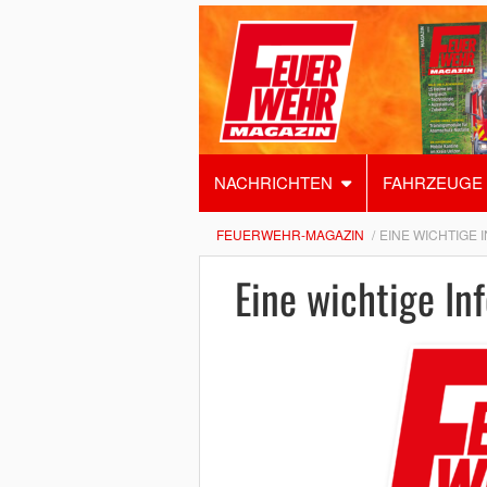
NACHRICHTEN
FAHRZEUGE
FEUERWEHR-MAGAZIN
EINE WICHTIGE 
Eine wichtige In