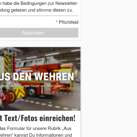
h habe die Bedingungen zur Newsletter-
dung gelesen und stimme diesen zu.
*
Pflichtfeld
Absenden
zt Text/Fotos einreichen!
das Formular für unsere Rubrik „Aus
ehren“ kannst Du Informationen und