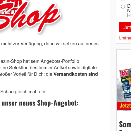
D
N
H
Umfra
t mehr zur Verfügung, denn wir setzen auf neues
azin-Shop hat sein Angebots-Portfolio
ine Selektion bestimmter Artikel sowie digitale
ßer Vorteil für Dich: die
Versandkosten sind
 Schau gleich mal rein!
zt unser neues Shop-Angebot:
Som