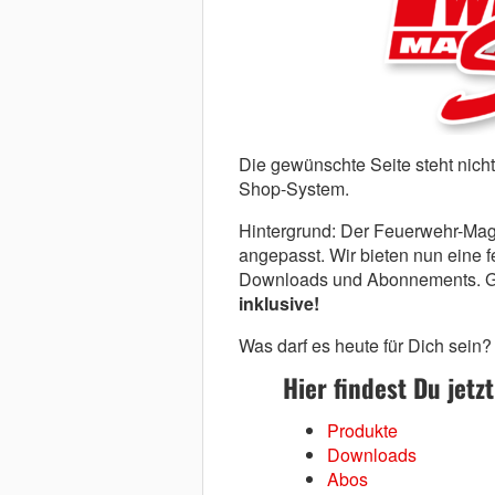
Die gewünschte Seite steht nich
Shop-System.
Hintergrund: Der Feuerwehr-Mag
angepasst. Wir bieten nun eine fe
Downloads und Abonnements. Gro
inklusive!
Was darf es heute für Dich sein?
Hier findest Du jet
Produkte
Downloads
Abos