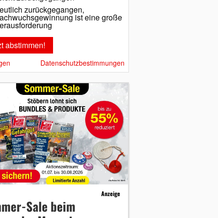
eutlich zurückgegangen,
achwuchsgewinnung ist eine große
erausforderung
gen
Datenschutzbestimmungen
Anzeige
mer-Sale beim