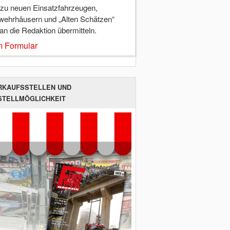
 zu neuen Einsatzfahrzeugen,
wehrhäusern und „Alten Schätzen“
 an die Redaktion übermitteln.
 Formular
RKAUFSSTELLEN UND
STELLMÖGLICHKEIT