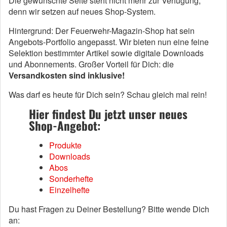
Die gewünschte Seite steht nicht mehr zur Verfügung,
denn wir setzen auf neues Shop-System.
Hintergrund: Der Feuerwehr-Magazin-Shop hat sein
Angebots-Portfolio angepasst. Wir bieten nun eine feine
Selektion bestimmter Artikel sowie digitale Downloads
und Abonnements. Großer Vorteil für Dich: die
Versandkosten sind inklusive!
Was darf es heute für Dich sein? Schau gleich mal rein!
Hier findest Du jetzt unser neues
Shop-Angebot:
Produkte
Downloads
Abos
Sonderhefte
Einzelhefte
Du hast Fragen zu Deiner Bestellung? Bitte wende Dich
an: