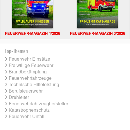
FEUERWEHR-MAGAZIN 4/2026
FEUERWEHR-MAGAZIN 3/2026
Top-Themen
Feuerwehr Einsätze
Freiwillige Feuerwehr
Brandbekämpfung
Feuerwehrfahrzeuge
Technische Hilfeleistung
Berufsfeuerwehr
Drehleiter
Feuerwehrfahrzeughersteller
Katastrophenschutz
Feuerwehr Unfall